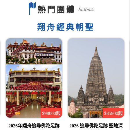
熱門團體
hottour
翔舟經典朝聖
$85900起
$98000起
2026 追尋佛陀足跡 聖地深
2026年翔舟追尋佛陀足跡