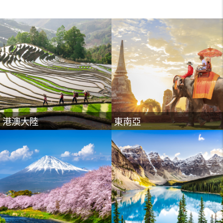
東北亞
美加
港澳大陸
東南亞
紐澳
歐洲