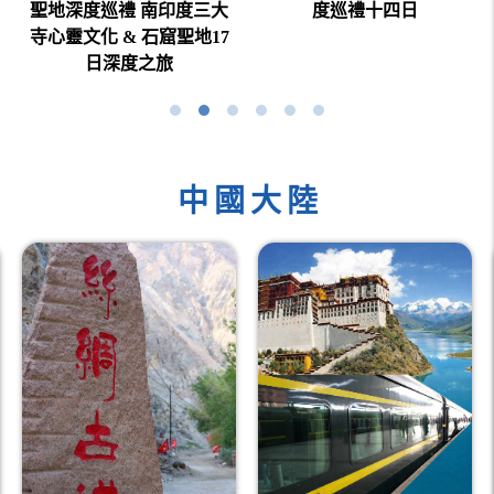
度巡禮十四日
聖地深度巡禮 南印度三大
寺心靈文化 & 石窟聖地17
日深度之旅
中國大陸