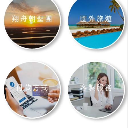
翔舟朝聖團
國外旅遊
付款方式
客製服務
港澳大陸
東南亞