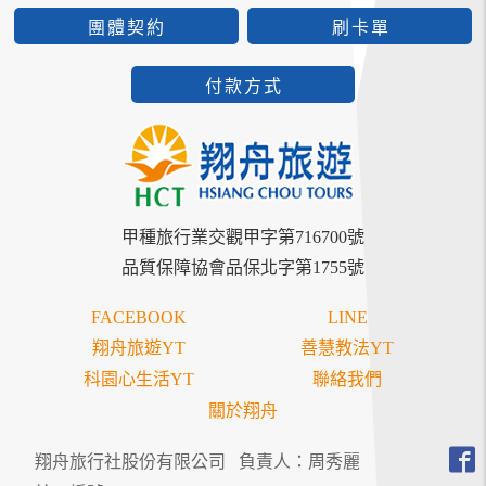
團體契約
刷卡單
付款方式
甲種旅行業交觀甲字第716700號
品質保障協會品保北字第1755號
FACEBOOK
LINE
翔舟旅遊YT
善慧教法YT
科園心生活YT
聯絡我們
關於翔舟
翔舟旅行社股份有限公司
負責人：周秀麗