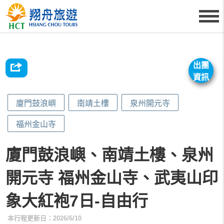
出團
資訊
廈門鼓浪嶼
南靖土樓
泉州開元寺
福州金山寺
廈門鼓浪嶼、南靖土樓、泉州
開元寺 福州金山寺、武夷山印
象大紅袍7日-自由行
本行程更新日：2026/6/10