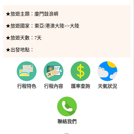
★旅遊主題：
廈門鼓浪嶼
★旅遊國家：
東亞/港澳大陸>>大陸
★旅遊天數：
7天
★出發地點：
行程特色
行程內容
匯率查詢
天氣狀況
聯絡我們