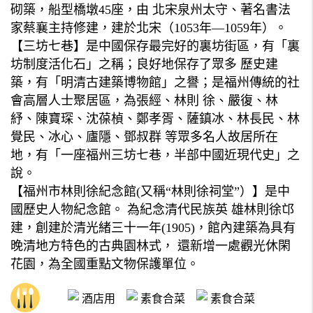
砌築，船型橋墩45座，由 北宋泉州太守、著名書法
家蔡襄主持修建，建於北宋（1053年—1059年）。
【三坊七巷】是中國保存最完好的裏坊街區，有「裏
坊制度活化石」之稱；良好地保存了眾多 歷史建
築，有「明清古建築博物館」之譽；是福州傳統的社
會高層人士聚居區，為張經、林則 徐、嚴復、林
紓、陳寶琛、沈葆楨、鄭孝胥、薩鎮冰、林長民、林
覺民、冰心、廬隱、鄧叔群 等眾多名人故居所在
地，有「一座福州三坊七巷，半部中國近現代史」之
說。
【福州市林則徐紀念館(又稱“林則徐祠堂”）】是中
國歷史人物紀念館。 為紀念清代民族英 雄林則徐邙
建，創建於清光緒三十一年(1905)，館內建築為具有
晚清地方特色的古典園林式， 還新增一處觀光休閑
花園，為全國重點文物保護單位。
酒店用
素食合菜
素食合菜