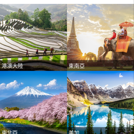
東北亞
美加
港澳大陸
東南亞
紐澳
歐洲
東北亞
美加