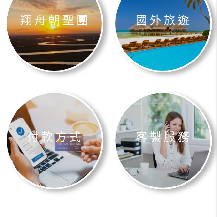
翔舟朝聖團
國外旅遊
付款方式
客製服務
港澳大陸
東南亞