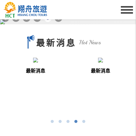
1
2
3
4
5
6
最新消息
Hot News
ore
more
mor
新消息
最新消息
最新消