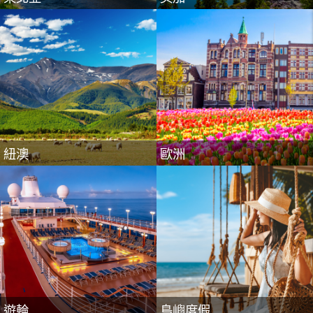
遊輪
島嶼度假
紐澳
歐洲
遊輪
島嶼度假