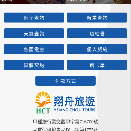
匯率查詢
時差查詢
天氣查詢
切結書
各國電壓
個人契約
團體契約
刷卡單
付款方式
甲種旅行業交觀甲字第716700號
品質保障協會品保北字第1755號